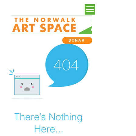
DONAR
There’s Nothing
Here...